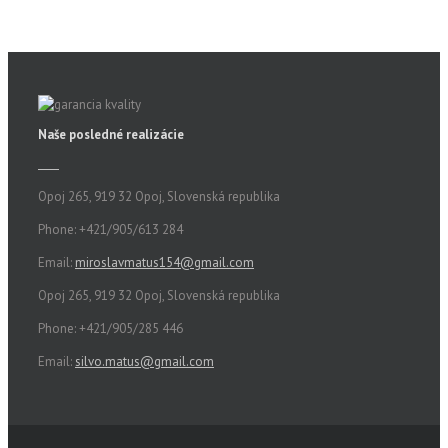
Naše posledné realizácie
Opoj 265, 919 32 Opoj, Slovenská republika
Phone: +421/905/613 284
Email:
miroslavmatus154@gmail.com
Opoj 265, 919 32 Opoj, Slovenská republika
Phone: +421/905/285 446
Email:
silvo.matus@gmail.com