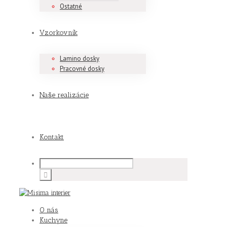
Ostatné
Vzorkovník
Lamino dosky
Pracovné dosky
Naše realizácie
Kontakt
O nás
Kuchyne