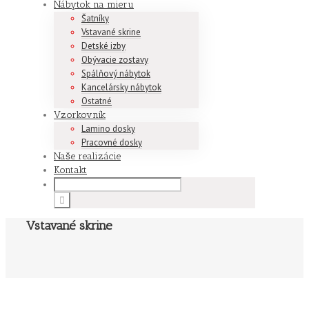
Nábytok na mieru
Šatníky
Vstavané skrine
Detské izby
Obývacie zostavy
Spálňový nábytok
Kancelársky nábytok
Ostatné
Vzorkovník
Lamino dosky
Pracovné dosky
Naše realizácie
Kontakt
Vstavané skrine