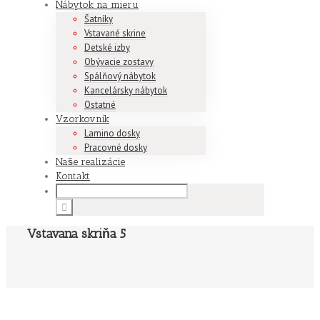
Nábytok na mieru
Šatníky
Vstavané skrine
Detské izby
Obývacie zostavy
Spálňový nábytok
Kancelársky nábytok
Ostatné
Vzorkovník
Lamino dosky
Pracovné dosky
Naše realizácie
Kontakt
Vstavana skriňa 5