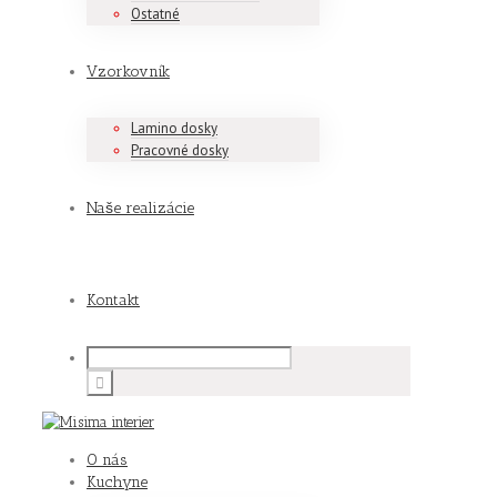
Ostatné
Vzorkovník
Lamino dosky
Pracovné dosky
Naše realizácie
Kontakt
O nás
Kuchyne